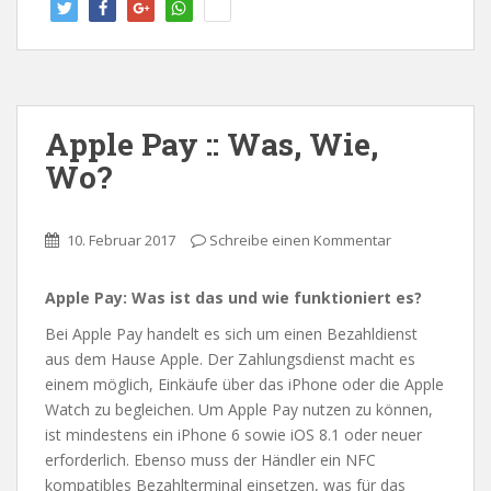
twitt
teile
teile
teile
info
ern
n
n
n
Apple Pay :: Was, Wie,
Wo?
10. Februar 2017
Schreibe einen Kommentar
Apple Pay: Was ist das und wie funktioniert es?
Bei Apple Pay handelt es sich um einen Bezahldienst
aus dem Hause Apple. Der Zahlungsdienst macht es
einem möglich, Einkäufe über das iPhone oder die Apple
Watch zu begleichen. Um Apple Pay nutzen zu können,
ist mindestens ein iPhone 6 sowie iOS 8.1 oder neuer
erforderlich. Ebenso muss der Händler ein NFC
kompatibles Bezahlterminal einsetzen, was für das