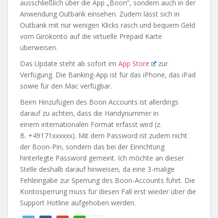
ausschließlich über die App „Boon“, sondern auch in der
Anwendung Outbank einsehen. Zudem lässt sich in
Outbank mit nur wenigen Klicks rasch und bequem Geld
vom Girokonto auf die virtuelle Prepaid Karte
überweisen.
Das Update steht ab sofort im
App Store
zur
Verfügung. Die Banking-App ist für das iPhone, das iPad
sowie für den Mac verfügbar.
Beim Hinzufügen des Boon Accounts ist allerdings
darauf zu achten, dass die Handynummer in
einem internationalen Format erfasst wird (z.
B. +49171xxxxxx). Mit dem Password ist zudem nicht
der Boon-Pin, sondern das bei der Einrichtung
hinterlegte Password gemeint. Ich möchte an dieser
Stelle deshalb darauf hinweisen, da eine 3-malige
Fehleingabe zur Sperrung des Boon-Accounts führt. Die
Kontosperrung muss für diesen Fall erst wieder über die
Support Hotline aufgehoben werden.