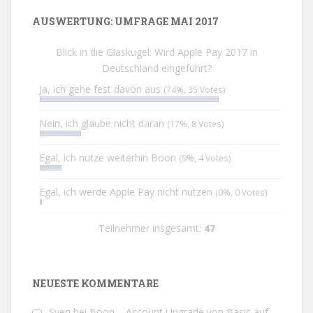
AUSWERTUNG: UMFRAGE MAI 2017
Blick in die Glaskugel: Wird Apple Pay 2017 in
Deutschland eingeführt?
Ja, ich gehe fest davon aus
(74%, 35 Votes)
Nein, ich glaube nicht daran
(17%, 8 Votes)
Egal, ich nutze weiterhin Boon
(9%, 4 Votes)
Egal, ich werde Apple Pay nicht nutzen
(0%, 0 Votes)
Teilnehmer insgesamt:
47
NEUESTE KOMMENTARE
Sven
bei
Boon – Account Upgrade von Basic auf