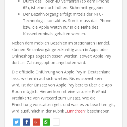
Durch das Touch-ID Verfahren (ab dem iPhone
6S), ist eine noch höhere Sicherheit gegeben
Der Bezahlvorgang erfolgt mittels der NFC-
Technologie kontaktlos. Somit muss das iPhone
bzw. die Apple Watch nur in die Nähe des
Kassenterminals gehalten werden.
Neben dem mobilen Bezahlen im stationären Handel,
können Bezahlvorgänge zukünftig auch in Apps oder
Onlineshops abgeschlossen werden, soweit Apple Pay
dort als Zahlungsoption angeboten wird.
Die offizielle Einführung von Apple Pay in Deutschland
lässt weiterhin auf sich warten. Bis es soweit sein
wird, ist der Einsatz von Apple Pay bereits über die App
Boon möglich. Hierbei kommt eine virtuelle PrePaid
Kreditkarte von Wirecard zum Einsatz. Wie die
Einrichtung vonstatten geht und was es zu beachten gilt,
wird ausführlich in der Rubrik „
Einrichten
“ beschrieben.