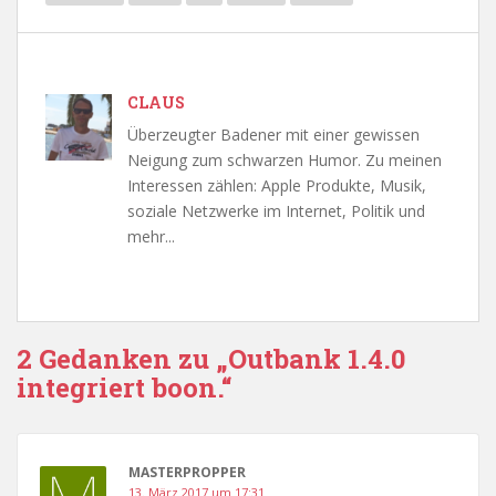
CLAUS
Überzeugter Badener mit einer gewissen
Neigung zum schwarzen Humor. Zu meinen
Interessen zählen: Apple Produkte, Musik,
soziale Netzwerke im Internet, Politik und
mehr...
2 Gedanken zu „
Outbank 1.4.0
integriert boon.
“
MASTERPROPPER
13. März 2017 um 17:31