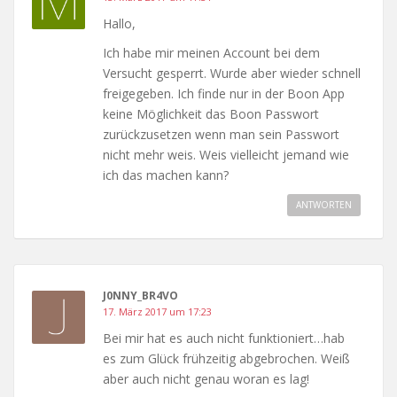
Hallo,
Ich habe mir meinen Account bei dem
Versucht gesperrt. Wurde aber wieder schnell
freigegeben. Ich finde nur in der Boon App
keine Möglichkeit das Boon Passwort
zurückzusetzen wenn man sein Passwort
nicht mehr weis. Weis vielleicht jemand wie
ich das machen kann?
ANTWORTEN
J0NNY_BR4VO
17. März 2017 um 17:23
Bei mir hat es auch nicht funktioniert…hab
es zum Glück frühzeitig abgebrochen. Weiß
aber auch nicht genau woran es lag!