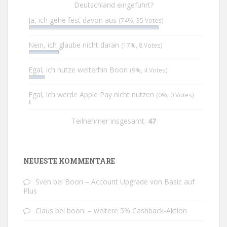
Deutschland eingeführt?
Ja, ich gehe fest davon aus
(74%, 35 Votes)
Nein, ich glaube nicht daran
(17%, 8 Votes)
Egal, ich nutze weiterhin Boon
(9%, 4 Votes)
Egal, ich werde Apple Pay nicht nutzen
(0%, 0 Votes)
Teilnehmer insgesamt:
47
NEUESTE KOMMENTARE
Sven
bei
Boon – Account Upgrade von Basic auf
Plus
Claus
bei
boon. – weitere 5% Cashback-Aktion