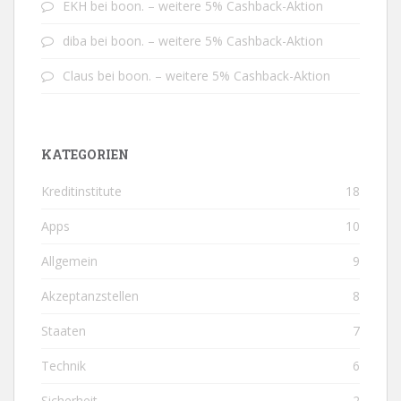
EKH
bei
boon. – weitere 5% Cashback-Aktion
diba
bei
boon. – weitere 5% Cashback-Aktion
Claus
bei
boon. – weitere 5% Cashback-Aktion
KATEGORIEN
Kreditinstitute
18
Apps
10
Allgemein
9
Akzeptanzstellen
8
Staaten
7
Technik
6
Sicherheit
2