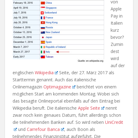
von
Apple
Pay in
Italien
kurz
bevor?
Zumin
dest
wird
auf der
englischen
Wikipedia
Seite, der 27. März 2017 als
Starttermin genannt. Auch das italienische
Onlinemagazin
Optimagazine
berichtet von einem
möglichen Start am kommenden Montag. Wobei sich
das besagte Onlineportal ebenfalls auf den Eintrag bei
Wikipedia beruft. Die italienische
Apple Seite
nennt
zwar noch kein genaues Datum, führt allerdings schon
die teilnehmenden Banken auf. So wird neben
UniCredit
und
Carrefour Banca
, auch Boon als
teilnehmendes Finanzinstitut aufgeführt. Die