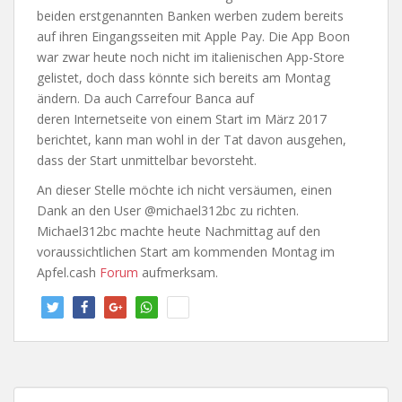
beiden erstgenannten Banken werben zudem bereits
auf ihren Eingangsseiten mit Apple Pay. Die App Boon
war zwar heute noch nicht im italienischen App-Store
gelistet, doch dass könnte sich bereits am Montag
ändern. Da auch Carrefour Banca auf
deren Internetseite von einem Start im März 2017
berichtet, kann man wohl in der Tat davon ausgehen,
dass der Start unmittelbar bevorsteht.
An dieser Stelle möchte ich nicht versäumen, einen
Dank an den User @michael312bc zu richten.
Michael312bc machte heute Nachmittag auf den
voraussichtlichen Start am kommenden Montag im
Apfel.cash
Forum
aufmerksam.
twitt
teile
teile
teile
info
ern
n
n
n