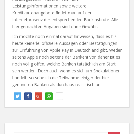
Leistungsinformationen sowie weitere
Kreditkartenangebote findet man auf der
Internetpräsenz der entsprechenden Bankinstitute. Alle
hier gemachten Angaben sind ohne Gewähr.
Ich möchte noch einmal darauf hinweisen, dass es bis
heute keinerlei offizielle Aussagen oder Bestätigungen
zur Einführung von Apple Pay in Deutschland gibt. Weder
seitens Apple noch seitens der Banken! Von daher ist es
noch völlig offen, welche Banken tatsächlich am Start
sein werden. Doch auch wenn es sich um Spekulationen
handelt, so sehe ich die Teilnahme einiger der hier
genannten Banken als durchaus realistisch an.
twitt
teile
teile
teile
info
ern
n
n
n