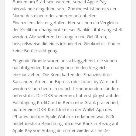
Banken am Start sein werden, sobald Apple Pay
hierzulande eingeführt wird. Zumindest ist bereits der
Name des einen oder anderen potentiellen
Finanzdienstleister gefallen. Hier soll nun ein Vergleich
der Kreditkartenangebote dieser Bankinstitute angestellt
werden. Alle weiteren Leistungen und Gebühren,
beispielsweise die eines inkludierten Girokontos, finden
keine Berücksichtigung.
Folgende Gründe waren ausschlaggebend, die sieben
nachfolgenden Kartenangebote in den Vergleich
einzubeziehen: Die Kreditkarten der Finanzinstitute
Santander, American Express oder boon. by Wirecard
werden schon heute in manch teilnehmenden Ländern
unterstützt. Die DKB wiederum, hat erst jüngst auf der
Fachtagung ProfitCard in Berlin eine Grafik präsentiert,
auf der eine DKB-Kreditkarte in der Wallet-App des
iPhones und der Apple Watch zu erkennen war. N26
findet deshalb Beachtung, da diese Bank in Bezug auf
Apple Pay von Anfang an immer wieder als heißer