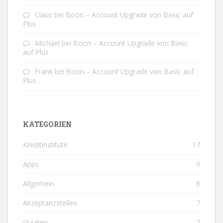
Claus
bei
Boon – Account Upgrade von Basic auf
Plus
Michael
bei
Boon – Account Upgrade von Basic
auf Plus
Frank
bei
Boon – Account Upgrade von Basic auf
Plus
KATEGORIEN
Kreditinstitute
17
Apps
9
Allgemein
8
Akzeptanzstellen
7
Staaten
7