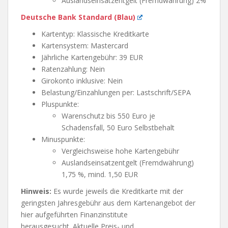
Auslandseinsatzentgelt (Fremdwährung) 2%
Deutsche Bank Standard (Blau)
Kartentyp: Klassische Kreditkarte
Kartensystem: Mastercard
Jährliche Kartengebühr: 39 EUR
Ratenzahlung: Nein
Girokonto inklusive: Nein
Belastung/Einzahlungen per: Lastschrift/SEPA
Pluspunkte:
Warenschutz bis 550 Euro je
Schadensfall, 50 Euro Selbstbehalt
Minuspunkte:
Vergleichsweise hohe Kartengebühr
Auslandseinsatzentgelt (Fremdwährung)
1,75 %, mind. 1,50 EUR
Hinweis:
Es wurde jeweils die Kreditkarte mit der
geringsten Jahresgebühr aus dem Kartenangebot der
hier aufgeführten Finanzinstitute
herausgesucht. Aktuelle Preis- und