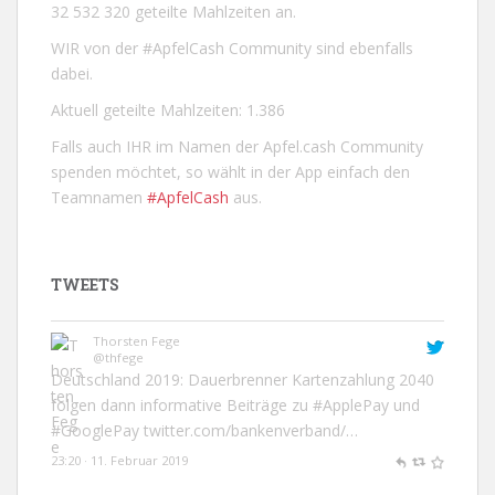
32 532 320 geteilte Mahlzeiten an.
WIR von der #ApfelCash Community sind ebenfalls
dabei.
Aktuell geteilte Mahlzeiten: 1.386
Falls auch IHR im Namen der Apfel.cash Community
spenden möchtet, so wählt in der App einfach den
Teamnamen
#ApfelCash
aus.
TWEETS
Thorsten Fege
@thfege
Deutschland 2019: Dauerbrenner Kartenzahlung 2040
folgen dann informative Beiträge zu
#ApplePay
und
#GooglePay
twitter.com/bankenverband/…
23:20 · 11. Februar 2019