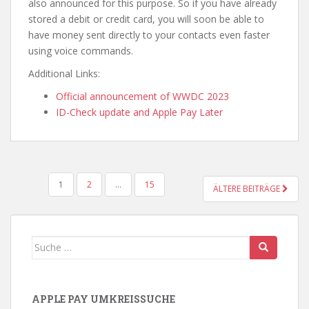
also announced for this purpose. So if you have already
stored a debit or credit card, you will soon be able to
have money sent directly to your contacts even faster
using voice commands.
Additional Links:
Official announcement of WWDC 2023
ID-Check update and Apple Pay Later
1
2
…
15
ÄLTERE BEITRÄGE
BEITRAGS-NAVIGATION
Suche nach:
APPLE PAY UMKREISSUCHE