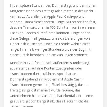
In den späten Stunden des Donnerstags und den frühen
Morgenstunden des Freitags (also mitten in der Nacht)
kam es zu Ausfällen bei Apple Pay, CashApp und
anderen Finanzdienstleistern. Einige Nutzer stellten fest,
dass sie Transaktionen in $50-Schritten von ihren leeren
CashApp-Konten durchführen konnten. Einige haben
diese Gelegenheit genutzt, um sich Lieferungen von
DoorDash zu sichern. Doch die Freude währte nicht
lange. Innerhalb weniger Stunden wurde der Bug mit
einem Patch behoben und die Zahlungen storniert.
Manche Nutzer fanden sich außerdem stundenlang
außerstande, auf ihre Konten zuzugreifen oder
Transaktionen durchzuführen. Apple hat am
Donnerstagabend ein Problem mit Apple Cash-
Transaktionen gemeldet (offiziell bestätigt), das am
Freitag als gelöst markiert wurde. Square, das
Unternehmen hinter CashApp, hat ebenfalls Probleme
geäußert, jedoch klargestellt, dass Hacker nicht die
Ursache waren.