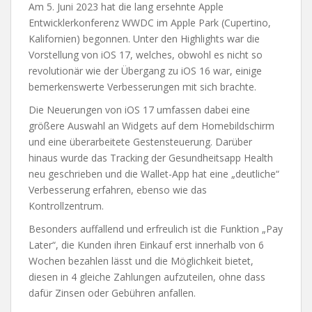
Am 5. Juni 2023 hat die lang ersehnte Apple
Entwicklerkonferenz WWDC im Apple Park (Cupertino,
Kalifornien) begonnen. Unter den Highlights war die
Vorstellung von iOS 17, welches, obwohl es nicht so
revolutionär wie der Übergang zu iOS 16 war, einige
bemerkenswerte Verbesserungen mit sich brachte.
Die Neuerungen von iOS 17 umfassen dabei eine
größere Auswahl an Widgets auf dem Homebildschirm
und eine überarbeitete Gestensteuerung. Darüber
hinaus wurde das Tracking der Gesundheitsapp Health
neu geschrieben und die Wallet-App hat eine „deutliche“
Verbesserung erfahren, ebenso wie das
Kontrollzentrum.
Besonders auffallend und erfreulich ist die Funktion „Pay
Later“, die Kunden ihren Einkauf erst innerhalb von 6
Wochen bezahlen lässt und die Möglichkeit bietet,
diesen in 4 gleiche Zahlungen aufzuteilen, ohne dass
dafür Zinsen oder Gebühren anfallen.