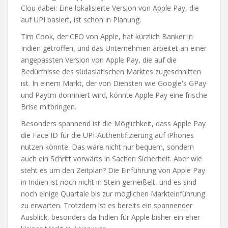
Clou dabei: Eine lokalisierte Version von Apple Pay, die
auf UPI basiert, ist schon in Planung.
Tim Cook, der CEO von Apple, hat kürzlich Banker in
Indien getroffen, und das Unternehmen arbeitet an einer
angepassten Version von Apple Pay, die auf die
Bedürfnisse des südasiatischen Marktes zugeschnitten
ist. In einem Markt, der von Diensten wie Google's GPay
und Paytm dominiert wird, könnte Apple Pay eine frische
Brise mitbringen.
Besonders spannend ist die Möglichkeit, dass Apple Pay
die Face ID für die UPI-Authentifizierung auf iPhones
nutzen könnte. Das wäre nicht nur bequem, sondern
auch ein Schritt vorwärts in Sachen Sicherheit. Aber wie
steht es um den Zeitplan? Die Einführung von Apple Pay
in Indien ist noch nicht in Stein gemeißelt, und es sind
noch einige Quartale bis zur möglichen Markteinführung
zu erwarten. Trotzdem ist es bereits ein spannender
Ausblick, besonders da Indien für Apple bisher ein eher