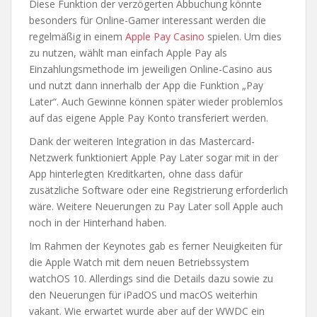
Diese Funktion der verzögerten Abbuchung könnte
besonders für Online-Gamer interessant werden die
regelmäßig in einem
Apple Pay Casino
spielen. Um dies
zu nutzen, wählt man einfach Apple Pay als
Einzahlungsmethode im jeweiligen Online-Casino aus
und nutzt dann innerhalb der App die Funktion „Pay
Later“. Auch Gewinne können später wieder problemlos
auf das eigene Apple Pay Konto transferiert werden.
Dank der weiteren Integration in das Mastercard-
Netzwerk funktioniert Apple Pay Later sogar mit in der
App hinterlegten Kreditkarten, ohne dass dafür
zusätzliche Software oder eine Registrierung erforderlich
wäre. Weitere Neuerungen zu Pay Later soll Apple auch
noch in der Hinterhand haben.
Im Rahmen der Keynotes gab es ferner Neuigkeiten für
die Apple Watch mit dem neuen Betriebssystem
watchOS 10. Allerdings sind die Details dazu sowie zu
den Neuerungen für iPadOS und macOS weiterhin
vakant. Wie erwartet wurde aber auf der WWDC ein