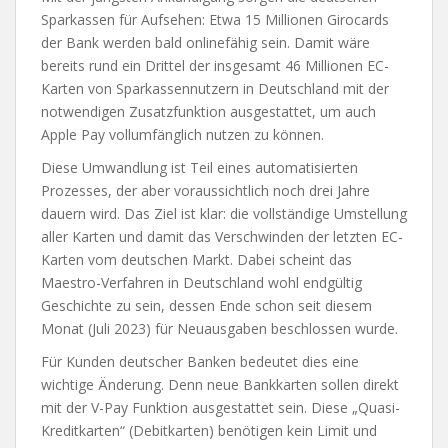
Sparkassen für Aufsehen: Etwa 15 Millionen Girocards
der Bank werden bald onlinefähig sein. Damit wäre
bereits rund ein Drittel der insgesamt 46 Millionen EC-
Karten von Sparkassennutzern in Deutschland mit der
notwendigen Zusatzfunktion ausgestattet, um auch
Apple Pay vollumfänglich nutzen zu können.
Diese Umwandlung ist Teil eines automatisierten
Prozesses, der aber voraussichtlich noch drei Jahre
dauern wird. Das Ziel ist klar: die vollständige Umstellung
aller Karten und damit das Verschwinden der letzten EC-
Karten vom deutschen Markt. Dabei scheint das
Maestro-Verfahren in Deutschland wohl endgültig
Geschichte zu sein, dessen Ende schon seit diesem
Monat (Juli 2023) für Neuausgaben beschlossen wurde.
Für Kunden deutscher Banken bedeutet dies eine
wichtige Änderung. Denn neue Bankkarten sollen direkt
mit der V-Pay Funktion ausgestattet sein. Diese „Quasi-
Kreditkarten“ (Debitkarten) benötigen kein Limit und